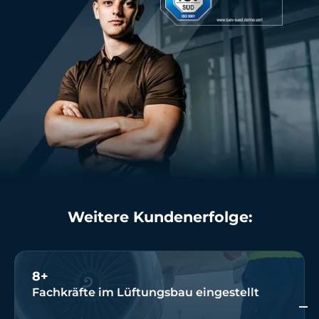
Weitere Ku ndenerfolge:
8+
Fachkräfte im Lüftungsbau eingestellt