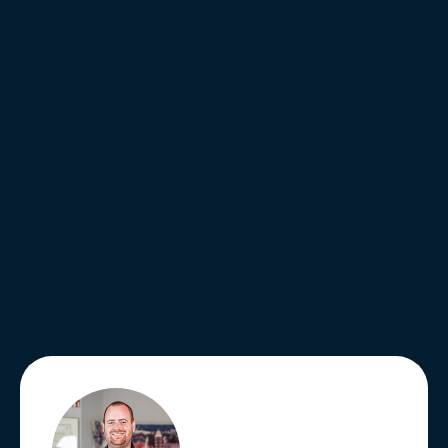
Betrachungszeitraum:
2 Einstellungen innerhalb der ersten 30 Tage
Erreichte Einstellungen:
3 Tiefbaufacharbeiter
2 Straßenbaufacharbeiter
1 Tiefbaupolier
1 Bauleiter im Straßen- und Tiefbau