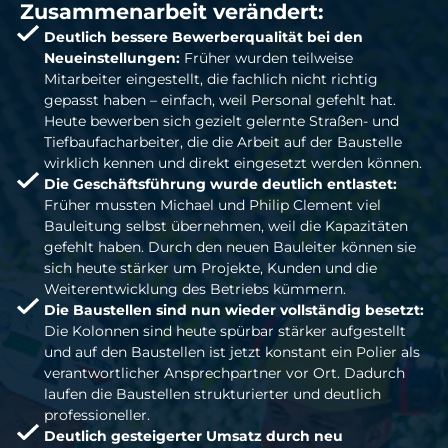
Zusammenarbeit verändert:
Deutlich bessere Bewerberqualität bei den
Neueinstellungen:
Früher wurden teilweise
Mitarbeiter eingestellt, die fachlich nicht richtig
gepasst haben – einfach, weil Personal gefehlt hat.
Heute bewerben sich gezielt gelernte Straßen- und
Tiefbaufacharbeiter, die die Arbeit auf der Baustelle
wirklich kennen und direkt eingesetzt werden können.
Die Geschäftsführung wurde deutlich entlastet:
Früher mussten Michael und Philip Clement viel
Bauleitung selbst übernehmen, weil die Kapazitäten
gefehlt haben. Durch den neuen Bauleiter können sie
sich heute stärker um Projekte, Kunden und die
Weiterentwicklung des Betriebs kümmern.
Die Baustellen sind nun wieder vollständig besetzt:
Die Kolonnen sind heute spürbar stärker aufgestellt
und auf den Baustellen ist jetzt konstant ein Polier als
verantwortlicher Ansprechpartner vor Ort. Dadurch
laufen die Baustellen strukturierter und deutlich
professioneller.
Deutlich gesteigerter Umsatz durch neu