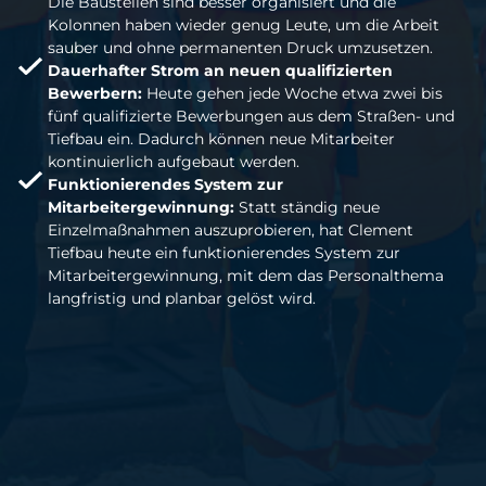
Die Baustellen sind besser organisiert und die
Kolonnen haben wieder genug Leute, um die Arbeit
sauber und ohne permanenten Druck umzusetzen.
Dauerhafter Strom an neuen qualifizierten
Bewerbern:
Heute gehen jede Woche etwa zwei bis
fünf qualifizierte Bewerbungen aus dem Straßen- und
Tiefbau ein. Dadurch können neue Mitarbeiter
kontinuierlich aufgebaut werden.
Funktionierendes System zur
Mitarbeitergewinnung:
Statt ständig neue
Einzelmaßnahmen auszuprobieren, hat Clement
Tiefbau heute ein funktionierendes System zur
Mitarbeitergewinnung, mit dem das Personalthema
langfristig und planbar gelöst wird.