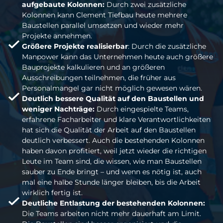
aufgebaute Kolonnen:
Durch zwei zusätzliche
Kolonnen kann Clement Tiefbau heute mehrere
Baustellen parallel umsetzen und wieder mehr
Projekte annehmen.
Größere Projekte realisierbar
: Durch die zusätzliche
Manpower kann das Unternehmen heute auch größere
Bauprojekte kalkulieren und an größeren
Ausschreibungen teilnehmen, die früher aus
Personalmangel gar nicht möglich gewesen wären.
Deutlich bessere Qualität auf den Baustellen und
weniger Nachträge:
Durch eingespielte Teams,
erfahrene Facharbeiter und klare Verantwortlichkeiten
hat sich die Qualität der Arbeit auf den Baustellen
deutlich verbessert. Auch die bestehenden Kolonnen
haben davon profitiert, weil jetzt wieder die richtigen
Leute im Team sind, die wissen, wie man Baustellen
sauber zu Ende bringt – und wenn es nötig ist, auch
mal eine halbe Stunde länger bleiben, bis die Arbeit
wirklich fertig ist.
Deutliche Entlastung der bestehenden Kolonnen:
Die Teams arbeiten nicht mehr dauerhaft am Limit.