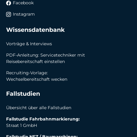
Facebook
Instagram
Wissensdatenb ank
Vorträge & Interviews
PDF-Anleitung: Servicetechniker mit
Reisebereitschaft einstellen
Recruiting-Vorlage:
Wechselbereitschaft wecken
Fallst udien
Übersicht über alle Fallstudien
Fallstudie Fahrbahnmarkierung:
Straat 1 GmbH
Fallstudie NFZ / Baumaschinen: