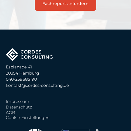
Fachreport anfordern
Esplanade 41
20354 Hamburg
040-239685190
kontakt@cordes-consulting.de
Impressum
Datenschutz
AGB
Cookie-Einstellungen