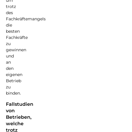
um
trotz
des
Fachkräftemangels
die
besten
Fachkräfte
zu
gewinnen
und
an
den
eigenen
Betrieb
zu
binden.
Fallstudien
von
Betrieben,
welche
trotz