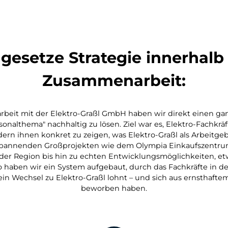
esetze Strategie innerhalb
Zusammenarbei t:
beit mit der Elektro-Graßl GmbH haben wir direkt einen gan
onalthema" nachhaltig zu lösen. Ziel war es, Elektro-Fachkräf
dern ihnen konkret zu zeigen, was Elektro-Graßl als Arbeitg
 spannenden Großprojekten wie dem Olympia Einkaufszentr
der Region bis hin zu echten Entwicklungsmöglichkeiten, e
So haben wir ein System aufgebaut, durch das Fachkräfte in 
in Wechsel zu Elektro-Graßl lohnt – und sich aus ernsthafte
beworben haben.