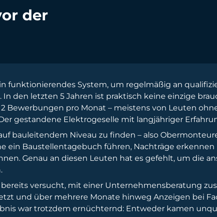
or der
n funktionierendes System, um regelmäßig an qualifizie
In den letzten 5 Jahren ist praktisch keine einzige b
is 2 Bewerbungen pro Monat – meistens von Leuten ohne
r gestandene Elektrogeselle mit langjähriger Erfahrun
auf bauleitendem Niveau zu finden – also Obermonteure
ne ein Baustellentagebuch führen, Nachträge erkennen 
en. Genau an diesen Leuten hat es gefehlt, um die ans
.
e bereits versucht, mit einer Unternehmensberatung z
tzt und über mehrere Monate hinweg Anzeigen bei Fac
rgebnis war trotzdem ernüchternd: Entweder kamen unqu