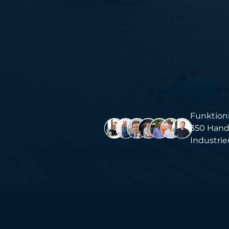
Funktioni
350 Hand
Industri