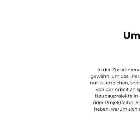
Umg
In der Zusammenar
gewählt, um das „Pers
nur zu erreichen, son
von der Arbeit an
Neubauprojekte in 
oder Projektleiter. 
haben, warum sich e