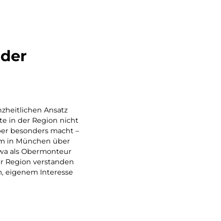
 der
zheitlichen Ansatz
te in der Region nicht
eber besonders macht –
um in München über
twa als Obermonteur
der Region verstanden
m, eigenem Interesse