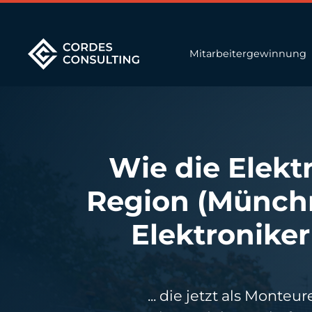
Mitarbeitergewinnung
Wie die Elekt
Region (Münchn
Elektronike
... die jetzt als Mont