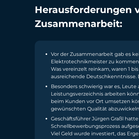
Herausforderungen v
Zusammenarbeit:
Vor der Zusammenarbeit gab es kei
Elektrotechnikmeister zu kommen. 
Was vereinzelt reinkam, waren 1 b
ausreichende Deutschkenntnisse. De
Besonders schwierig war es, Leute 
Leistungsverzeichnis arbeiten kön
beim Kunden vor Ort umsetzen könn
gewünschten Qualität abzuwickeln
Geschäftsführer Jürgen Graßl hatt
Schnellbewerbungsprozess aufgese
Viel Geld wurde investiert, das E