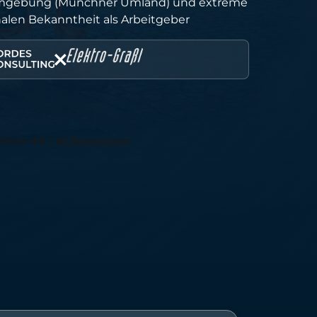
mgebung (Münchner Umland) und extreme
alen Bekanntheit als Arbeitgeber