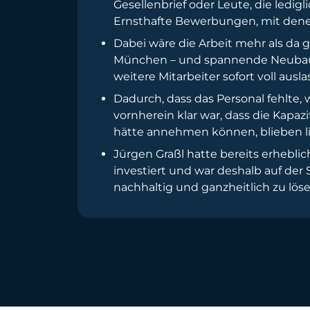
Gesellenbrief oder Leute, die ledig
Ernsthafte Bewerbungen, mit denen
Dabei wäre die Arbeit mehr als da 
München – und spannende Neubaupr
weitere Mitarbeiter sofort voll aus
Dadurch, dass das Personal fehlte
vornherein klar war, dass die Kapa
hätte annehmen können, blieben l
Jürgen Graßl hatte bereits erheb
investiert und war deshalb auf de
nachhaltig und ganzheitlich zu löse