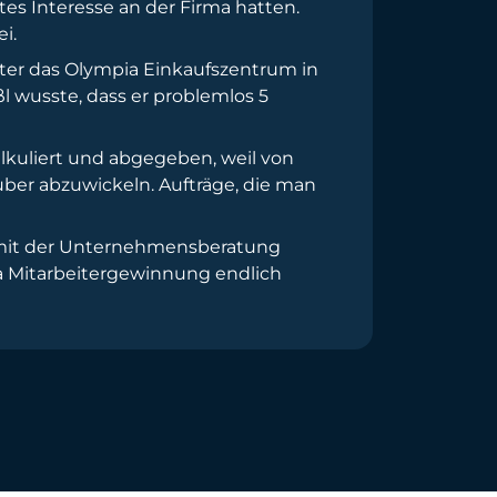
tes Interesse an der Firma hatten.
i.
nter das Olympia Einkaufszentrum in
wusste, dass er problemlos 5
lkuliert und abgegeben, weil von
uber abzuwickeln. Aufträge, die man
 mit der Unternehmensberatung
ma Mitarbeitergewinnung endlich