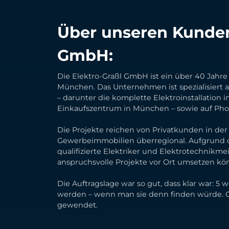
Über unseren Kunden,
GmbH:
Die Elektro-Graßl GmbH ist ein über 40 Jahr
München. Das Unternehmen ist spezialisiert a
– darunter die komplette Elektroinstallation
Einkaufszentrum in München – sowie auf Ph
Die Projekte reichen von Privatkunden in de
Gewerbeimmobilien überregional. Aufgrund d
qualifizierte Elektriker und Elektrotechnikme
anspruchsvolle Projekte vor Ort umsetzen kö
Die Auftragslage war so gut, dass klar war: 5 
werden – wenn man sie denn finden würde. Ge
gewendet.