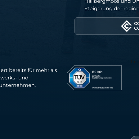
Hallbergmoos und U
Steigerung der region
ert bereits für mehr als
werks- und
eunternehmen.