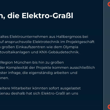
 die Elektro-Graßl
e altes Elektrounternehmen aus Hallbergmoos bei
uf anspruchsvolle Elektrotechnik im Projektgeschäft
 in großen Einkaufszentren wie dem Olympia
otovoltaikanlagen und KNX-Gebäudetechnik.
r Region München bis hin zu großen
er Komplexität der Projekte kommen ausschließlich
ister infrage, die eigenständig arbeiten und
nnen.
weitere Mitarbeiter könnten sofort ausgelastet
nau deshalb hat sich Elektro-Graßl an uns